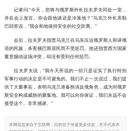
记者问:“今天，您将与俄罗斯外长拉夫罗夫同处一室，
并在会上发言。你会跟他谈还是冷落他？”乌克兰外长库勒
巴回答说，“我会和他保持安全的社交距离。”
会后，拉夫罗夫指责乌克兰在乌东压迫俄罗斯人和讲俄
语的民族，杀害顿巴斯居民而不受惩罚。他还指责西方国家
蓄意煽动这场冲突，却没有受到任何惩罚。
拉夫罗夫说，“我今天所说的一切只是证实了执行特别
军事行动的决定是不可避免的。我们不止一次说过，我们提
供了大量事实，表明乌克兰准备扮演反俄角色，成为对俄罗
斯安全构成威胁的聚集地。我可以向你保证，我们永远不会
接受这个。非常感谢。”
本网信息来自于互联网，目的在于传递更多信息，并不代表本