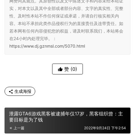
网赞同其观点。其原创性以及文中陈述文字和内容未经本站证
实，对本文以及其中全部或者部分内容、文字的真实性、完整
性、及时性本站不作任何保证或承诺，并请自行核实相关内
容。本站不承担此类作品侵权行为的直接责任及连带责任。如
若本网有任何内容侵犯您的权益，请及时联系我们，本站将会
在24小时内处理完毕。：
https://www.dj.gznmsl.com/5070.html
赞
(0)
生成海报
泄露GTA6游戏黑客被逮捕年仅17岁，黑客组织曾：主
要目标是为了钱
上一篇
2022年9月24日 下午2:54