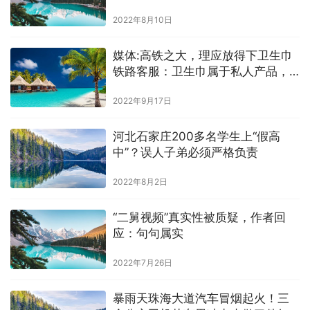
近警戒水位的洪水
2022年8月10日
媒体:高铁之大，理应放得下卫生巾
铁路客服：卫生巾属于私人产品，
不正常销售
2022年9月17日
河北石家庄200多名学生上“假高
中”？误人子弟必须严格负责
2022年8月2日
“二舅视频”真实性被质疑，作者回
应：句句属实
2022年7月26日
暴雨天珠海大道汽车冒烟起火！三