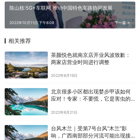
陈山枝:5G+车联网 推动中国特色车路协同发展
2022年10月11日 下午8:08
下一篇
相关推荐
茶颜悦色就南京店开业风波致歉：
两家店营业时间进行调整
2022年8月19日
北京很多小区都出现婪步甲该如何
应对！专家：不要慌，它是害虫的
天敌
2022年8月21日
台风木兰｜受第7号台风“木兰”影
响，广西南部部分河流可能出现接