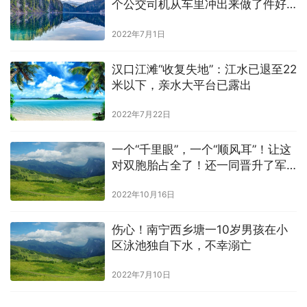
个公交司机从车里冲出来做了件好
事
2022年7月1日
汉口江滩“收复失地”：江水已退至22
米以下，亲水大平台已露出
2022年7月22日
一个“千里眼”，一个“顺风耳”！让这
对双胞胎占全了！还一同晋升了军
士
2022年10月16日
伤心！南宁西乡塘一10岁男孩在小
区泳池独自下水，不幸溺亡
2022年7月10日