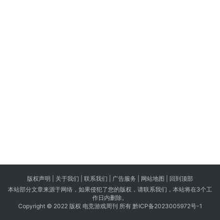
版权声明 |
关于我们
|
联系我们
| 广告服务 | 网站地图 |
回到顶部
本站部分文章来源于网络，如果侵犯了您的版权，请联系我们，本站将在3个工
作日内删除。
Copyright © 2022 版权 电竞游戏周刊 所有
黔ICP备2023005972号-1